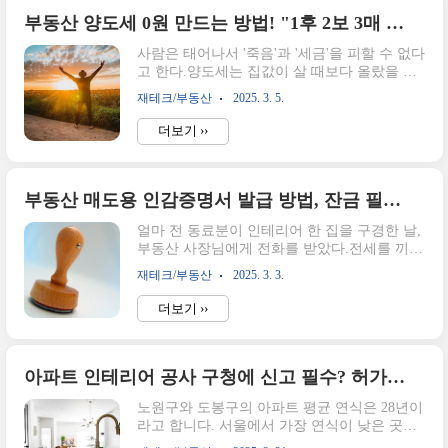
며84 타입은 계약 취소주택으로 수원시에 거주
중인 무주택자에게 청약의 문이 열려있습니다.
부동산 양도세 0원 만드는 방법! "1후 2보 3매 12" 네 가지를 기억하자!
만약 수원에 거주 중인 무주택자시라면 아래의
사람은 태어나서 '죽음'과 '세금'을 피할 수 없다
공고를 확인하시고이 기회를 꼭 놓치지 않으셨
고 한다.양도세는 집값이 살 때보다 올랐을 때
으면 좋겠습니다. 힐스테이트 광교 중양역 퍼
고민해야 하는 세금인데미리 알고 있다면 세금
스트 청약 정보 요약청약홈 바로가기청약홈사
재테크/부동산
2025. 3. 5.
을 "0원"으로 만들 수 있을 수 있으니이에 대해
이트 청약일정 캘린더를 참고하시면 위와 같은
공부해두면 후회는 없을 것이다.오늘은 양도세
일정과 해당 공고에 대해 쉽게 알아보실 수 있
더보기 ››
비과세를 받을 수 있는 경우에 대해 정리해 보
습니다.힐스테이트 광교중앙역 퍼스트는 4월
겠다.기본적으로 양도세 비과세는 1 주택자를
17일..
위한 제도이다.2025년 양도소득세 과세표준세
율누진공제1,400만원 이하6%-1,400만원 초과
부동산 매도용 인감증명서 발급 방법, 잔금 필요 서류(매도, 매수)
5,000만원 이하15%126만원5,000만원 초과
얼마 전 동료분이 인테리어 한 집을 구경한 날,
8,800만원 이하24%576만원8,800만원 초과 1억
부동산 사장님에게 전화를 받았다.전세를 끼고
5천만원 이하35%1,544만원1억 5천만원 초과 3
매도를 내놓은 집을 보고 가고 싶은 사람이 있
억원 이하38%1,994만원3억원 초과 5억원 이하
재테크/부동산
2025. 3. 3.
다는 이야기였다.(집이 터가 좋은 가보다
40%2,594만원5억원 초과42%3,594만원10억원
ㅋ) 별 기대도 안하고 알겠다고 했는데 이게 왠
초과45%6,594만원양도..
더보기 ››
일, 바로 사고 싶다고 하는 게 아닌가?(기분이
너무 좋다!)그래서 오늘은 부동산 매도 시 필요
한 서류와 그중 하나인 인감증명서를 발급받은
이야기를 하려고 한다.부동산 매도시 필요한
아파트 인테리어 공사 구청에 신고 필수? 허가가 필요한 경우를 미리 체크하세요!
서류구분잔금 시 필요한 서류매도인등기권리
노원구와 도봉구의 아파트 평균 연식은 28년이
증(등기필정보), 인감도장, 매도용 인감증명
라고 합니다. 서울에서 가장 연식이 낮은 곳인
서, 주민등록등초본(전 주소포함), 신분증매수
은평구는 평균연식이 18년이라고 하네요.이처
인계약서, 도장, 주민등록등본, 가족관계증명