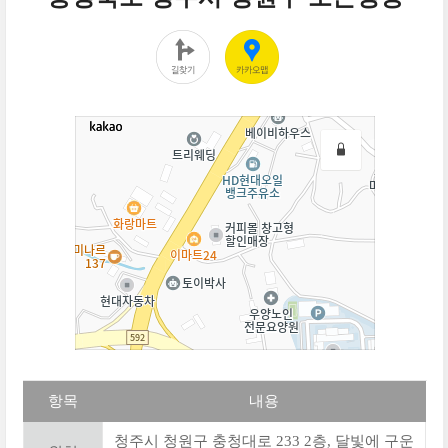
항목
내용
청주시 청원구 충청대로 233 2층, 달빛에 구운