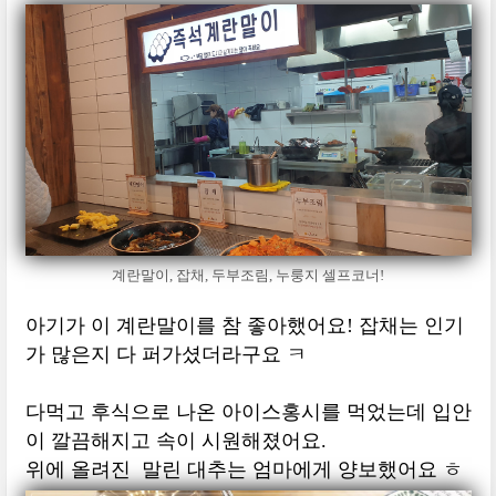
계란말이, 잡채, 두부조림, 누룽지 셀프코너!
아기가 이 계란말이를 참 좋아했어요! 잡채는 인기
가 많은지 다 퍼가셨더라구요 ㅋ
다먹고 후식으로 나온 아이스홍시를 먹었는데 입안
이 깔끔해지고 속이 시원해졌어요.
위에 올려진 말린 대추는 엄마에게 양보했어요 ㅎ