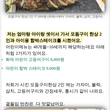
모듬구이 한상 2인 37,000원 (위에서부터 가자미, 볼락, 삼치, 고등어)
저는 엄마랑 아이랑 셋이서 가서 모둠구이 한상 2
인과 아이용 함박스테이크를 시켰어요.
어린이메뉴는 48개월~10세까지 해당하는데요 아래
처럼 2가지가 있어요.
화덕 어린이 고등어구이 8,000원
어린이 함박 스테이크 9,000원
저희가 시킨 모둠구이한상 2인 에는 가자미, 볼락,
삼치, 고등어구이와 간장새우, 홍시가 같이 나와요.
곁들임 반찬은 다 맛깔났어요.