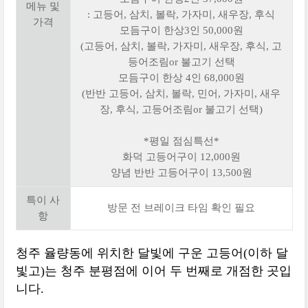
메뉴 및
: 고등어, 삼치, 볼락, 가자미, 새우장, 후식
가격
모듬구이 한상3인 50,000원
(고등어, 삼치, 볼락, 가자미, 새우장, 후식, 고
등어조림or 불고기 선택
모듬구이 한상 4인 68,000원
(반반 고등어, 삼치, 볼락, 민어, 가자미, 새우
장, 후식, 고등어조림or 불고기 선택)
*평일 점심특선*
화덕 고등어구이 12,000원
양념 반반 고등어구이 13,500원
특이 사
방문 전 브레이크 타임 확인 필요
항
청주 율량동에 위치한 달빛에 구운 고등어(이하 달
빛고)는 청주 분평점에 이어 두 번째로 개점한 곳입
니다.