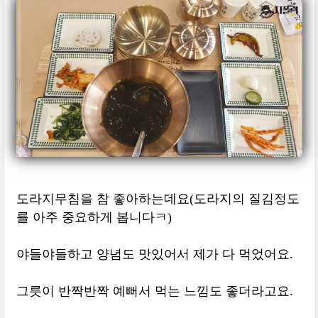
도라지무침을 참 좋아하는데요(도라지의 질김정도
를 아주 중요하게 봅니다ㅋ)
야들야들하고 양념도 맛있어서 제가 다 먹었어요.
그릇이 반짝반짝 예뻐서 먹는 느낌도 좋더라고요.