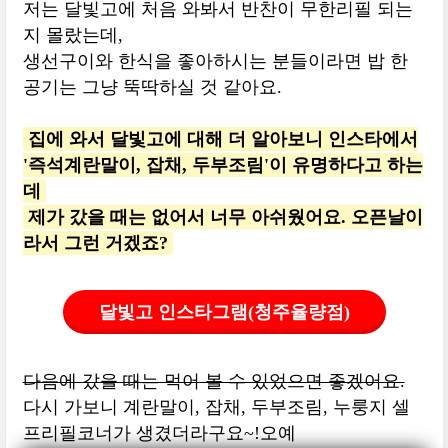
저는 달빛고에 처음 와봐서 반찬이 무한리필 되는
지 몰랐는데,
생선구이와 한식을 좋아하시는 분들이라면 밥 한
공기는 그냥 뚝딱하실 것 같아요.
집에 와서 달빛고에 대해 더 알아보니 인스타에서
'즉석계란말이, 잡채, 두부조림'이 유명하다고 하는
데
제가 갔을 때는 없어서 너무 아쉬웠어요. 오픈날이
라서 그런 거겠죠?
달빛고 인스타그램(청주율량점)
다음에 갔을 때는 먹어 볼 수 있었으면 좋겠어요.
다시 가보니 계란말이, 잡채, 두부조림, 누룽지 셀
프리필코너가 생겼더라구요~!오예