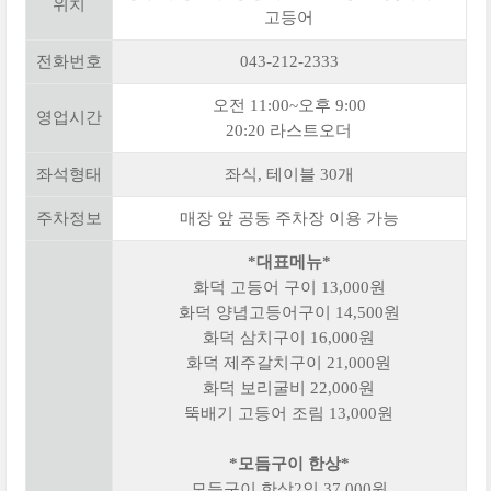
위치
고등어
전화번호
043-212-2333
오전 11:00~오후 9:00
영업시간
20:20 라스트오더
좌석형태
좌식, 테이블 30개
주차정보
매장 앞 공동 주차장 이용 가능
*대표메뉴*
화덕 고등어 구이 13,000원
화덕 양념고등어구이 14,500원
화덕 삼치구이 16,000원
화덕 제주갈치구이 21,000원
화덕 보리굴비 22,000원
뚝배기 고등어 조림 13,000원
*모듬구이 한상*
모듬구이 한상2인 37,000원