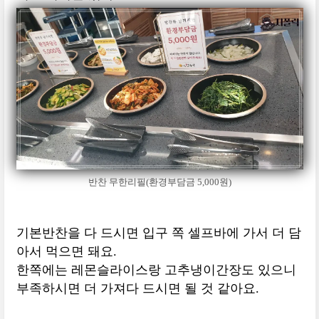
반찬 무한리필(환경부담금 5,000원)
기본반찬을 다 드시면 입구 쪽 셀프바에 가서 더 담
아서 먹으면 돼요.
한쪽에는 레몬슬라이스랑 고추냉이간장도 있으니
부족하시면 더 가져다 드시면 될 것 같아요.