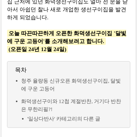
집 근처에 있던 화덕생선구이집도 얼마 전 문을 닫
아서 아쉽던 찰나 새로 개업한 생선구이집을 발견
하게 되었습니다.
오늘 따끈따끈하게 오픈한 화덕생선구이집 '달빛
에 구운 고등어'를 소개해보려고 합니다.
(오픈일 24년 12월 24일)
목차
청주 율량동 신규오픈 화덕생선구이집, 달빛
에 구운 고등어
화덕생선구이와 12첩 계절반찬, 거기다 반찬
은 무한리필?!
'일상다반사' 카테고리의 다른 글