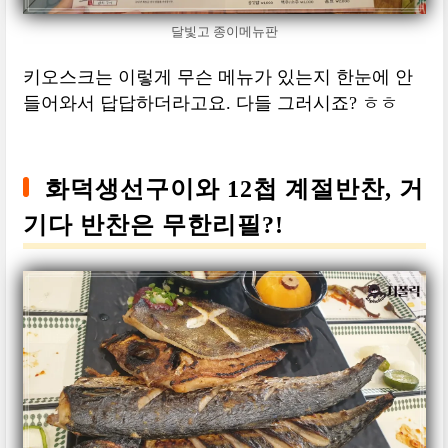
달빛고 종이메뉴판
키오스크는 이렇게 무슨 메뉴가 있는지 한눈에 안
들어와서 답답하더라고요. 다들 그러시죠? ㅎㅎ
화덕생선구이와 12첩 계절반찬, 거
기다 반찬은 무한리필?!