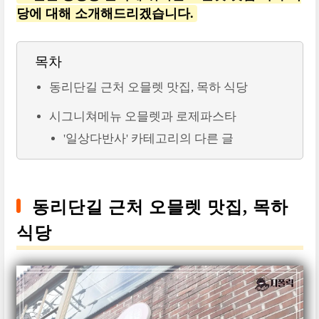
당에 대해 소개해드리겠습니다.
목차
동리단길 근처 오믈렛 맛집, 목하 식당
시그니쳐메뉴 오믈렛과 로제파스타
'일상다반사' 카테고리의 다른 글
동리단길 근처 오믈렛 맛집, 목하
식당