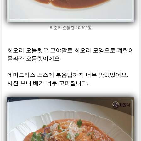
회오리 오믈렛 10,500원
회오리 오믈렛은 그야말로 회오리 모양으로 계란이
올라간 오믈렛이에요.
데미그라스 소스에 볶음밥까지 너무 맛있었어요.
사진 보니 배가 너무 고파집니다.