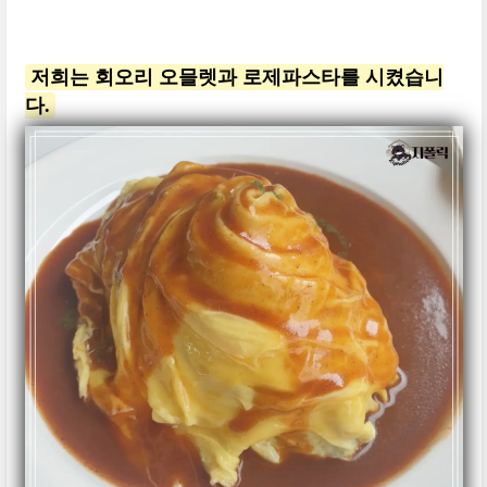
저희는 회오리 오믈렛과 로제파스타를 시켰습니
다.