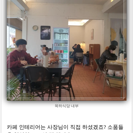
목하식당 내부
카페 인테리어는 사장님이 직접 하셨겠죠? 소품들