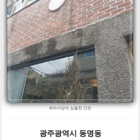
목하식당의 심플한 간판