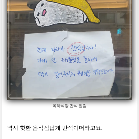
목하식당 만석 알림
역시 핫한 음식점답게 만석이더라고요.