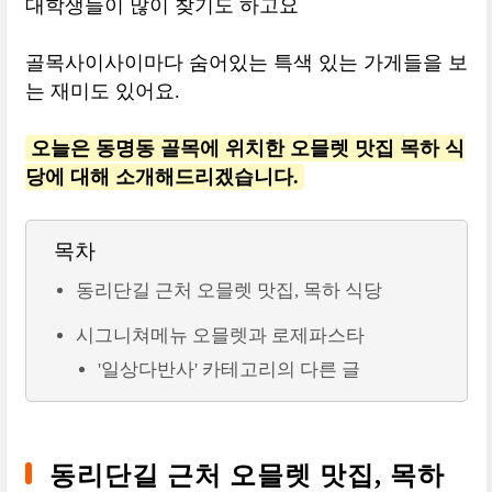
대학생들이 많이 찾기도 하고요
골목사이사이마다 숨어있는 특색 있는 가게들을 보
는 재미도 있어요.
오늘은 동명동 골목에 위치한 오믈렛 맛집 목하 식
당에 대해 소개해드리겠습니다.
목차
동리단길 근처 오믈렛 맛집, 목하 식당
시그니쳐메뉴 오믈렛과 로제파스타
'일상다반사' 카테고리의 다른 글
동리단길 근처 오믈렛 맛집, 목하