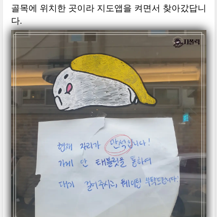
골목에 위치한 곳이라 지도앱을 켜면서 찾아갔답니
다.