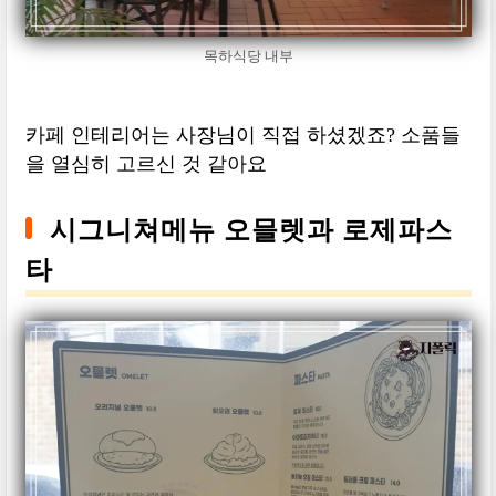
목하식당 내부
카페 인테리어는 사장님이 직접 하셨겠죠? 소품들
을 열심히 고르신 것 같아요
시그니쳐메뉴 오믈렛과 로제파스
타