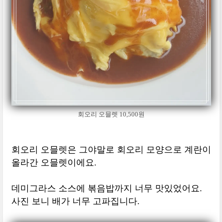
회오리 오믈렛 10,500원
회오리 오믈렛은 그야말로 회오리 모양으로 계란이
올라간 오믈렛이에요.
데미그라스 소스에 볶음밥까지 너무 맛있었어요.
사진 보니 배가 너무 고파집니다.