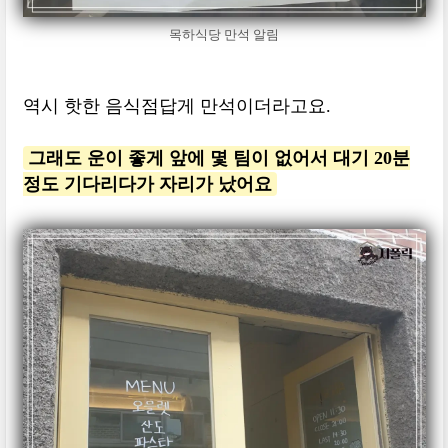
목하식당 만석 알림
역시 핫한 음식점답게 만석이더라고요.
그래도 운이 좋게 앞에 몇 팀이 없어서 대기 20분
정도 기다리다가 자리가 났어요