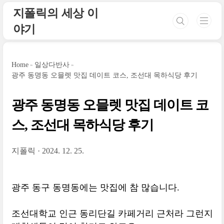
본문 바로가기
지폴릭의 세상 이
야기
Home
일상다반사
광주 동명동 오믈렛 맛집 데이트 코스, 조선대 목하식당 후기
광주 동명동 오믈렛 맛집 데이트 코
스, 조선대 목하식당 후기
지폴릭
2024. 12. 25.
광주 동구 동명동에는 맛집에 참 많습니다.
조선대학교 인근 동리단길 카페거리 근처라 그런지