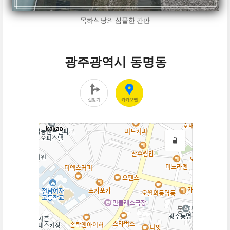
목하식당의 심플한 간판